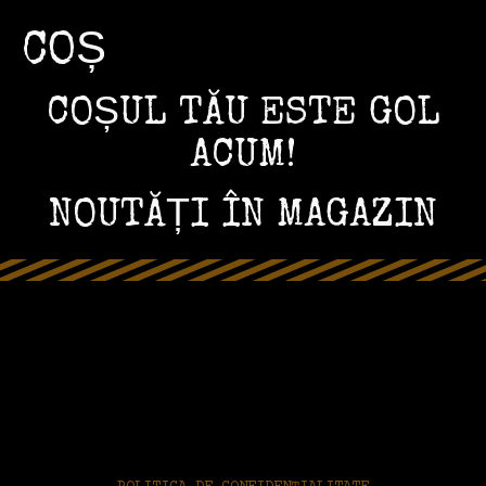
COȘ
COȘUL TĂU ESTE GOL
ACUM!
NOUTĂȚI ÎN MAGAZIN