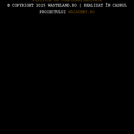
POLITICA DE CONFIDENȚIALITATE
© COPYRIGHT 2025 WASTELAND.RO | REALIZAT ÎN CADRUL
PROIECTULUI
WACADEMY.RO